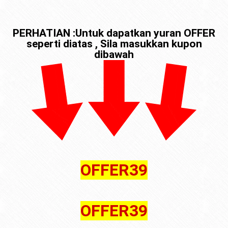
PERHATIAN :Untuk dapatkan yuran OFFER
seperti diatas , Sila masukkan kupon
dibawah
OFFER39
OFFER39