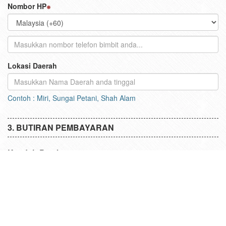
Sahkan Emel
Nombor HP
Lokasi Daerah
Contoh : Miri, Sungai Petani, Shah Alam
BUTIRAN PEMBAYARAN
Kaedah Pembayaran