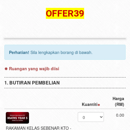
OFFER39
Perhatian!
Sila lengkapkan borang di bawah.
Ruangan yang wajib diisi
BUTIRAN PEMBELIAN
Harga
Kuantiti
(RM)
0.00
RAKAMAN KELAS SEBENAR KTO -