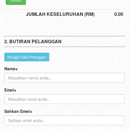
Tuntut!
JUMLAH KESELURUHAN (RM)
0.00
BUTIRAN PELANGGAN
Panggil Data Pelanggan
Nama
Emel