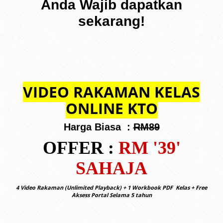
Anda Wajib dapatkan
sekarang!
VIDEO RAKAMAN KELAS
ONLINE KTO
Harga Biasa :
RM89
OFFER :
RM '39'
SAHAJA
4 Video Rakaman (Unlimited Playback) + 1 Workbook PDF Kelas + Free
Aksess Portal Selama 5 tahun