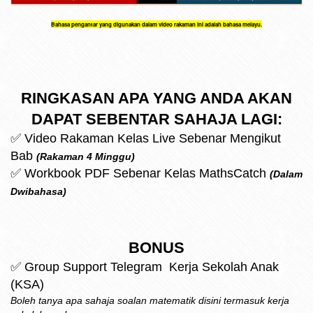
Bahasa pengantar yang digunakan dalam video rakaman ini adalah bahasa melayu.
RINGKASAN APA YANG ANDA AKAN
DAPAT SEBENTAR SAHAJA LAGI:
✅
Video Rakaman Kelas Live Sebenar Mengikut
Bab
(Rakaman 4 Minggu)
✅ Workbook PDF Sebenar Kelas MathsCatch
(Dalam
Dwibahasa)
BONUS
✅ Group Support Telegram Kerja Sekolah Anak
(KSA)
Boleh tanya apa sahaja soalan matematik disini termasuk kerja