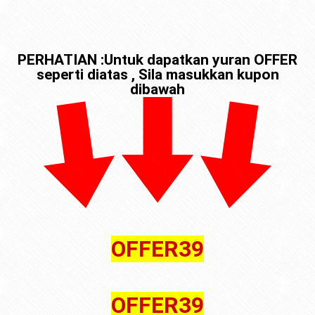
PERHATIAN :Untuk dapatkan yuran OFFER
seperti diatas , Sila masukkan kupon
dibawah
OFFER39
OFFER39