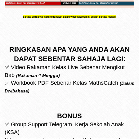
Bahasa pengantar yang digunakan dalam video rakaman ini adalah bahasa melayu.
RINGKASAN APA YANG ANDA AKAN
DAPAT SEBENTAR SAHAJA LAGI:
✅
Video Rakaman Kelas Live Sebenar Mengikut
Bab
(Rakaman 4 Minggu)
✅ Workbook PDF Sebenar Kelas MathsCatch
(Dalam
Dwibahasa)
BONUS
✅ Group Support Telegram Kerja Sekolah Anak
(KSA)