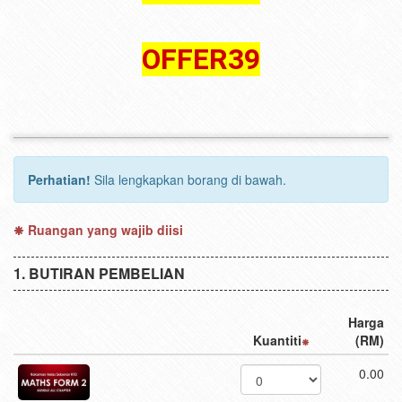
OFFER39
Perhatian!
Sila lengkapkan borang di bawah.
Ruangan yang wajib diisi
BUTIRAN PEMBELIAN
Harga
Kuantiti
(RM)
0.00