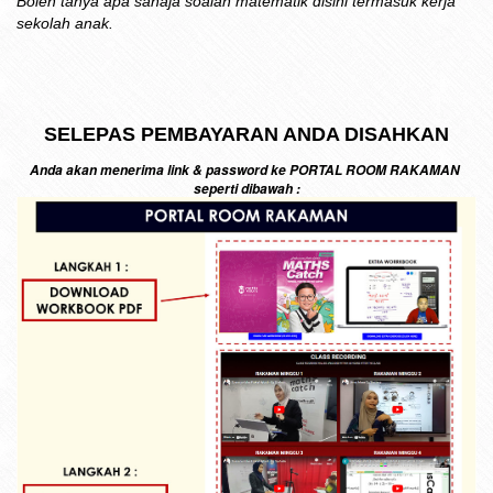
Boleh tanya apa sahaja soalan matematik disini termasuk kerja
sekolah anak.
SELEPAS PEMBAYARAN ANDA DISAHKAN
Anda akan menerima link & password ke PORTAL ROOM RAKAMAN
seperti dibawah :