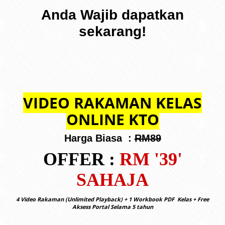
Anda Wajib dapatkan
sekarang!
VIDEO RAKAMAN KELAS
ONLINE KTO
Harga Biasa :
RM89
OFFER :
RM '39'
SAHAJA
4 Video Rakaman (Unlimited Playback) + 1 Workbook PDF Kelas + Free
Aksess Portal Selama 5 tahun