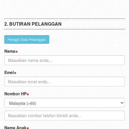
BUTIRAN PELANGGAN
Panggil Data Pelanggan
Nama
Emel
Nombor HP
Nama Anak