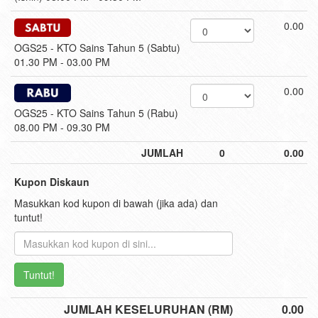
0.00
OGS25 - KTO Sains Tahun 5 (Sabtu)
01.30 PM - 03.00 PM
0.00
OGS25 - KTO Sains Tahun 5 (Rabu)
08.00 PM - 09.30 PM
JUMLAH
0
0.00
Kupon Diskaun
Masukkan kod kupon di bawah (jika ada) dan
tuntut!
Tuntut!
JUMLAH KESELURUHAN (RM)
0.00