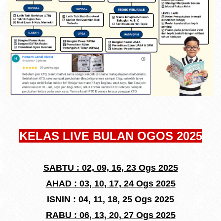
KELAS LIVE BULAN OGOS 2025
SABTU : 02, 09, 16, 23 Ogs 2025
AHAD : 03, 10, 17, 24 Ogs 2025
ISNIN : 04, 11, 18, 25 Ogs 2025
RABU : 06, 13, 20, 27 Ogs 2025