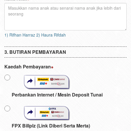
1) Rifhan Harraz 2) Haura Rifdah
BUTIRAN PEMBAYARAN
Kaedah Pembayaran
Perbankan Internet / Mesin Deposit Tunai
FPX Billplz (Link Diberi Serta Merta)