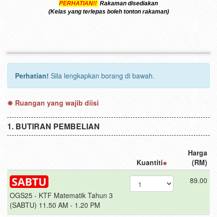
PERHATIAN!!
Rakaman disediakan
(Kelas yang terlepas boleh tonton rakaman)
Perhatian!
Sila lengkapkan borang di bawah.
Ruangan yang wajib diisi
BUTIRAN PEMBELIAN
Harga
Kuantiti
(RM)
89.00
OGS25 - KTF Matematik Tahun 3
(SABTU) 11.50 AM - 1.20 PM