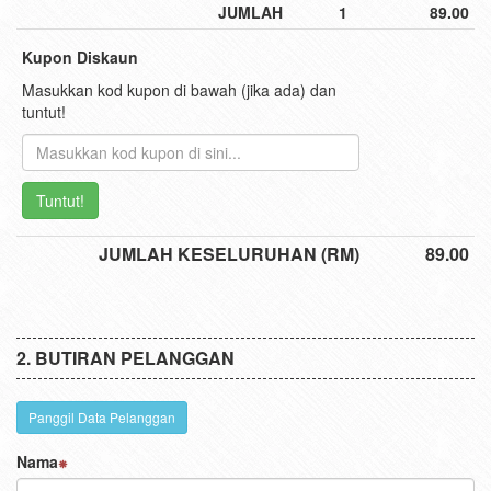
JUMLAH
1
89.00
Kupon Diskaun
Masukkan kod kupon di bawah (jika ada) dan
tuntut!
Tuntut!
JUMLAH KESELURUHAN (RM)
89.00
BUTIRAN PELANGGAN
Panggil Data Pelanggan
Nama