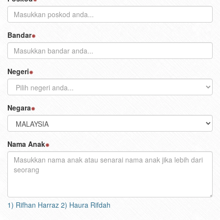
Bandar
Negeri
Negara
Nama Anak
1) Rifhan Harraz 2) Haura Rifdah