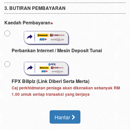
BUTIRAN PEMBAYARAN
Kaedah Pembayaran
Perbankan Internet / Mesin Deposit Tunai
FPX Billplz (Link Diberi Serta Merta)
Caj perkhidmatan peniaga akan dikenakan sebanyak
RM
1.00
untuk setiap transaksi yang berjaya
Hantar