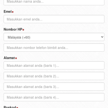
Emel
Nombor HP
Alamat
Poskod