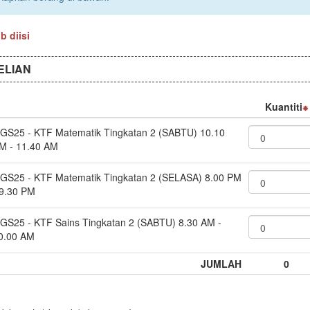
 diisi
ELIAN
Kuantiti
GS25 - KTF Matematik Tingkatan 2 (SABTU) 10.10
M - 11.40 AM
GS25 - KTF Matematik Tingkatan 2 (SELASA) 8.00 PM
 9.30 PM
GS25 - KTF Sains Tingkatan 2 (SABTU) 8.30 AM -
0.00 AM
JUMLAH
0