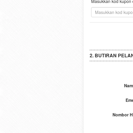
Masukkan kod kupon di
BUTIRAN PELA
Nam
Eme
Nombor H