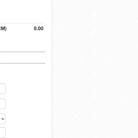
RM)
0.00