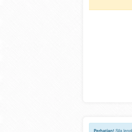
Perhatian!
Sila len