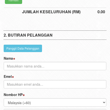
JUMLAH KESELURUHAN (RM)
0.00
BUTIRAN PELANGGAN
Panggil Data Pelanggan
Nama
Emel
Nombor HP