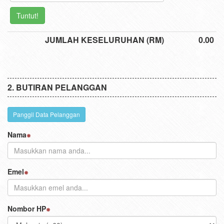
Tuntut!
JUMLAH KESELURUHAN (RM)
0.00
BUTIRAN PELANGGAN
Panggil Data Pelanggan
Nama
Emel
Nombor HP