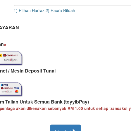
1) Rifhan Harraz 2) Haura Rifdah
BAYARAN
an
net / Mesin Deposit Tunai
m Talian Untuk Semua Bank (toyyibPay)
 peniaga akan dikenakan sebanyak
RM 1.00
untuk setiap transaksi 