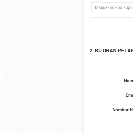
BUTIRAN PELA
Nam
Eme
Nombor H