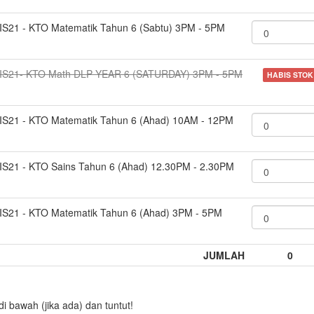
IS21 - KTO Matematik Tahun 6 (Sabtu) 3PM - 5PM
IS21- KTO Math DLP YEAR 6 (SATURDAY) 3PM - 5PM
HABIS STOK
IS21 - KTO Matematik Tahun 6 (Ahad) 10AM - 12PM
IS21 - KTO Sains Tahun 6 (Ahad) 12.30PM - 2.30PM
IS21 - KTO Matematik Tahun 6 (Ahad) 3PM - 5PM
JUMLAH
0
 bawah (jika ada) dan tuntut!