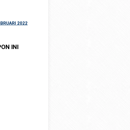
EBRUARI 2022
 INI ​