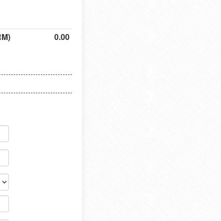
RM)
0.00