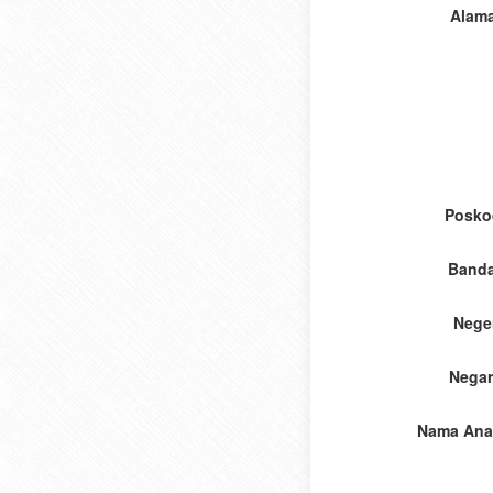
Alama
Posko
Banda
Nege
Negar
Nama Ana