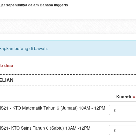
jar sepenuhnya dalam Bahasa Inggeris
gkapkan borang di bawah.
 diisi
ELIAN
Kuantiti
IS21 - KTO Matematik Tahun 6 (Jumaat) 10AM - 12PM
IS21- KTO Sains Tahun 6 (Sabtu) 10AM -12PM