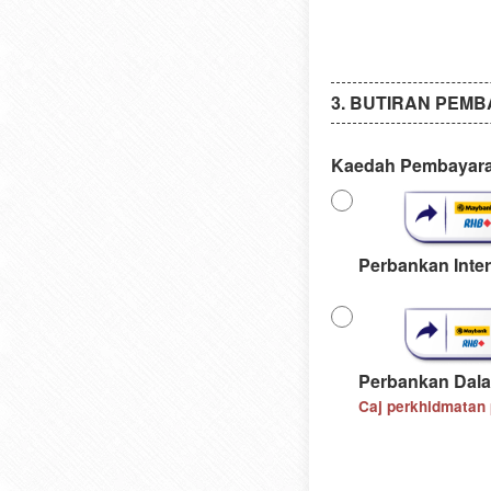
BUTIRAN PEM
Kaedah Pembayar
Perbankan Inter
Perbankan Dala
Caj perkhidmatan