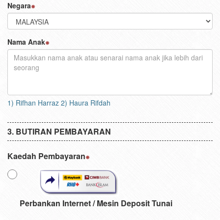
Negara
Nama Anak
1) Rifhan Harraz 2) Haura Rifdah
BUTIRAN PEMBAYARAN
Kaedah Pembayaran
Perbankan Internet / Mesin Deposit Tunai