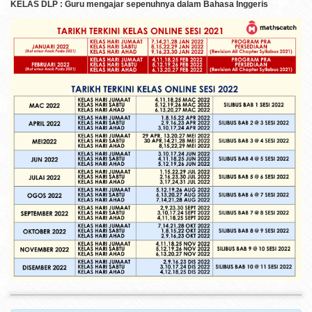
KELAS DLP : Guru mengajar sepenuhnya dalam Bahasa Inggeris