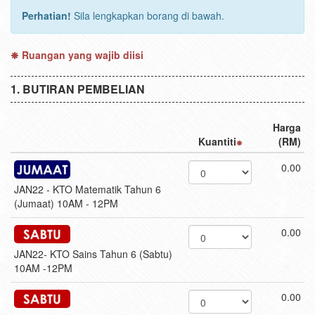
Perhatian!
Sila lengkapkan borang di bawah.
Ruangan yang wajib diisi
BUTIRAN PEMBELIAN
Harga
Kuantiti
(RM)
0.00
JAN22 - KTO Matematik Tahun 6
(Jumaat) 10AM - 12PM
0.00
JAN22- KTO Sains Tahun 6 (Sabtu)
10AM -12PM
0.00