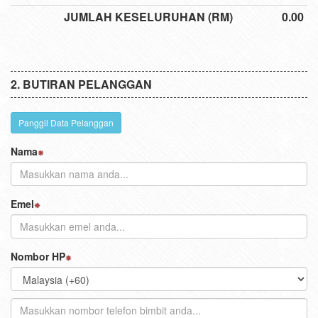
JUMLAH KESELURUHAN (RM)
0.00
BUTIRAN PELANGGAN
Panggil Data Pelanggan
Nama
Emel
Nombor HP