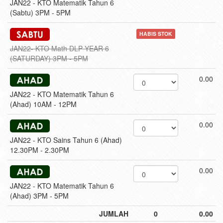
JAN22 - KTO Matematik Tahun 6
(Sabtu) 3PM - 5PM
HABIS STOK
JAN22- KTO Math DLP YEAR 6
(SATURDAY) 3PM - 5PM
0.00
JAN22 - KTO Matematik Tahun 6
(Ahad) 10AM - 12PM
0.00
JAN22 - KTO Sains Tahun 6 (Ahad)
12.30PM - 2.30PM
0.00
JAN22 - KTO Matematik Tahun 6
(Ahad) 3PM - 5PM
JUMLAH
0
0.00