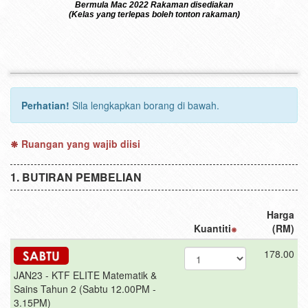
Bermula Mac 2022 Rakaman disediakan
(Kelas yang terlepas boleh tonton rakaman)
Perhatian!
Sila lengkapkan borang di bawah.
Ruangan yang wajib diisi
BUTIRAN PEMBELIAN
Harga
Kuantiti
(RM)
178.00
JAN23 - KTF ELITE Matematik &
Sains Tahun 2 (Sabtu 12.00PM -
3.15PM)