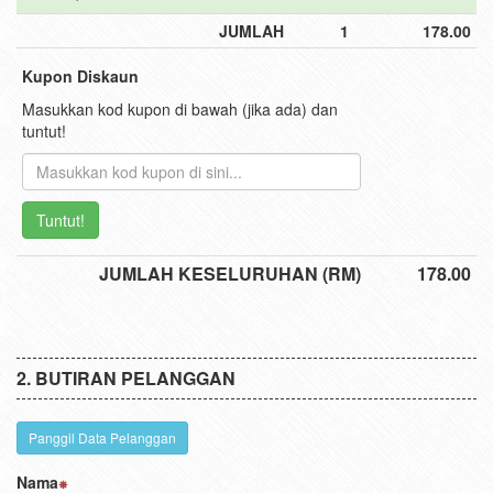
JUMLAH
1
178.00
Kupon Diskaun
Masukkan kod kupon di bawah (jika ada) dan
tuntut!
Tuntut!
JUMLAH KESELURUHAN (RM)
178.00
BUTIRAN PELANGGAN
Panggil Data Pelanggan
Nama