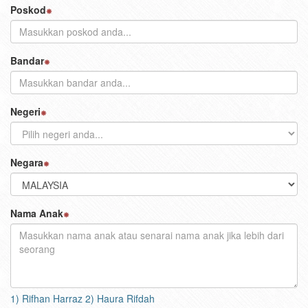
Poskod
Bandar
Negeri
Negara
Nama Anak
1) Rifhan Harraz 2) Haura Rifdah