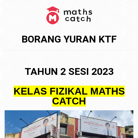
BORANG YURAN KTF
TAHUN 2 SESI 2023
KELAS FIZIKAL MATHS
CATCH