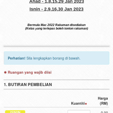
Ahad - 1,8,15,29 Jan 2023
Isnin - 2,9,16,30 Jan 2023
Bermula Mac 2022 Rakaman disediakan
(Kelas yang terlepas boleh tonton rakaman)
Perhatian!
Sila lengkapkan borang di bawah.
Ruangan yang wajib diisi
BUTIRAN PEMBELIAN
Harga
Kuantiti
(RM)
0.00