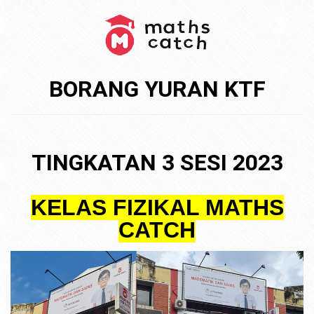
BORANG YURAN KTF
TINGKATAN 3 SESI 2023
KELAS FIZIKAL MATHS
CATCH