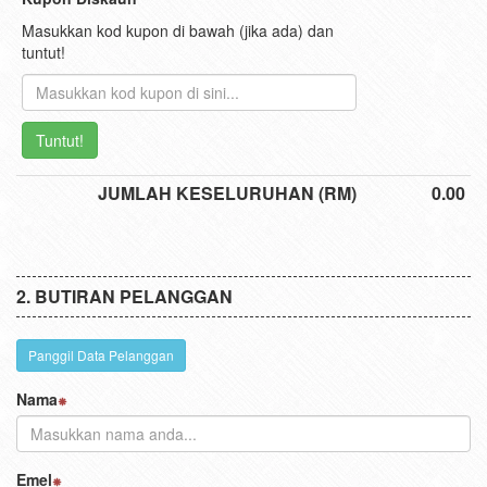
Masukkan kod kupon di bawah (jika ada) dan
tuntut!
Tuntut!
JUMLAH KESELURUHAN (RM)
0.00
BUTIRAN PELANGGAN
Panggil Data Pelanggan
Nama
Emel