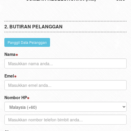
BUTIRAN PELANGGAN
Panggil Data Pelanggan
Nama
Emel
Nombor HP