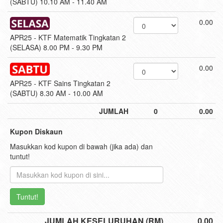
(SABTU) 10.10 AM - 11.40 AM
0.00
APR25 - KTF Matematik Tingkatan 2
(SELASA) 8.00 PM - 9.30 PM
0.00
APR25 - KTF Sains Tingkatan 2
(SABTU) 8.30 AM - 10.00 AM
JUMLAH
0
0.00
Kupon Diskaun
Masukkan kod kupon di bawah (jika ada) dan
tuntut!
Tuntut!
JUMLAH KESELURUHAN (RM)
0.00