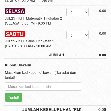
(SABTU) 10.10 AM - 11.40 AM
0.00
JUL25 - KTF Matematik Tingkatan 2
(SELASA) 8.00 PM - 9.30 PM
0.00
JUL25 - KTF Sains Tingkatan 2
(SABTU) 8.30 AM - 10.00 AM
JUMLAH
0
0.00
Kupon Diskaun
Masukkan kod kupon di bawah (jika ada) dan
tuntut!
Tuntut!
JUMLAH KESELURUHAN (RM)
0.00