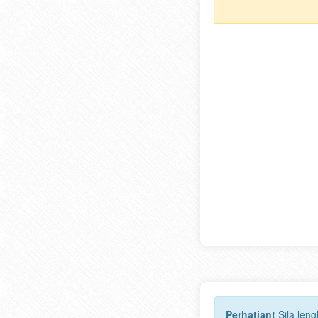
Perhatian!
Sila len