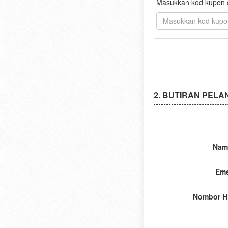
Masukkan kod kupon di
BUTIRAN PELA
Nam
Eme
Nombor H