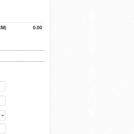
RM)
0.00