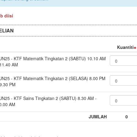
 diisi
ELIAN
Kuantiti
UN25 - KTF Matematik Tingkatan 2 (SABTU) 10.10 AM
 11.40 AM
UN25 - KTF Matematik Tingkatan 2 (SELASA) 8.00 PM
 9.30 PM
UN25 - KTF Sains Tingkatan 2 (SABTU) 8.30 AM -
0.00 AM
JUMLAH
0