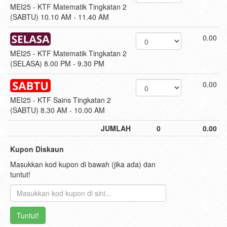
MEI25 - KTF Matematik Tingkatan 2
(SABTU) 10.10 AM - 11.40 AM
0.00
MEI25 - KTF Matematik Tingkatan 2
(SELASA) 8.00 PM - 9.30 PM
0.00
MEI25 - KTF Sains Tingkatan 2
(SABTU) 8.30 AM - 10.00 AM
JUMLAH
0
0.00
Kupon Diskaun
Masukkan kod kupon di bawah (jika ada) dan
tuntut!
Tuntut!