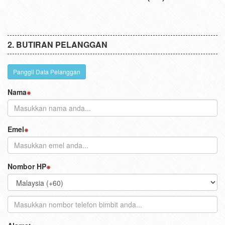
BUTIRAN PELANGGAN
Panggil Data Pelanggan
Nama
Emel
Nombor HP