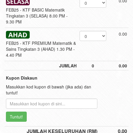
0.00
FEB25 - KTF BASIC Matematik
Tingkatan 3 (SELASA) 8.00 PM -
9.30 PM
0.00
FEB25 - KTF PREMIUM Matematik &
Sains Tingkatan 3 (AHAD) 1.30 PM -
4.40 PM
JUMLAH
0
0.00
Kupon Diskaun
Masukkan kod kupon di bawah (jika ada) dan
tuntut!
Tuntut!
JUMLAH KESELURUHAN (RM)
0.00