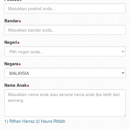
Bandar
Negeri
Negara
Nama Anak
1) Rifhan Harraz 2) Haura Rifdah