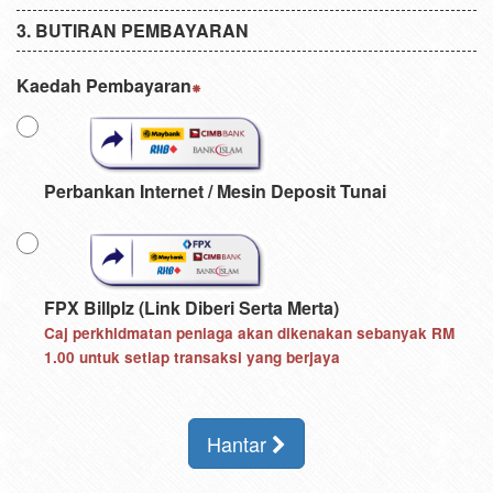
BUTIRAN PEMBAYARAN
Kaedah Pembayaran
Perbankan Internet / Mesin Deposit Tunai
FPX Billplz (Link Diberi Serta Merta)
Caj perkhidmatan peniaga akan dikenakan sebanyak
RM
1.00
untuk setiap transaksi yang berjaya
Hantar