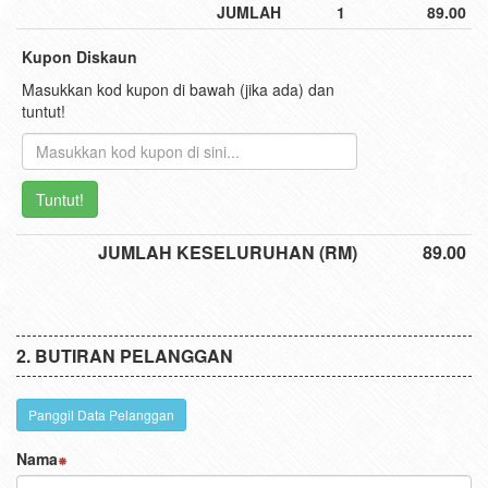
JUMLAH
1
89.00
Kupon Diskaun
Masukkan kod kupon di bawah (jika ada) dan
tuntut!
Tuntut!
JUMLAH KESELURUHAN (RM)
89.00
BUTIRAN PELANGGAN
Panggil Data Pelanggan
Nama