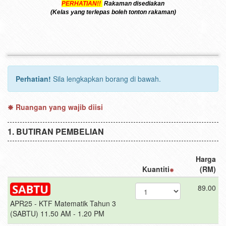
PERHATIAN!!
Rakaman disediakan
(Kelas yang terlepas boleh tonton rakaman)
Perhatian!
Sila lengkapkan borang di bawah.
Ruangan yang wajib diisi
BUTIRAN PEMBELIAN
Harga
Kuantiti
(RM)
89.00
APR25 - KTF Matematik Tahun 3
(SABTU) 11.50 AM - 1.20 PM