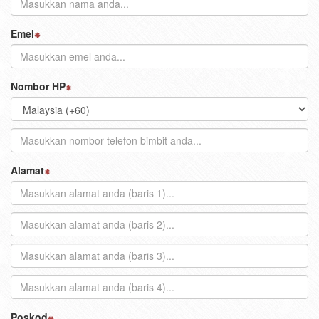
Emel
Nombor HP
Alamat
Poskod