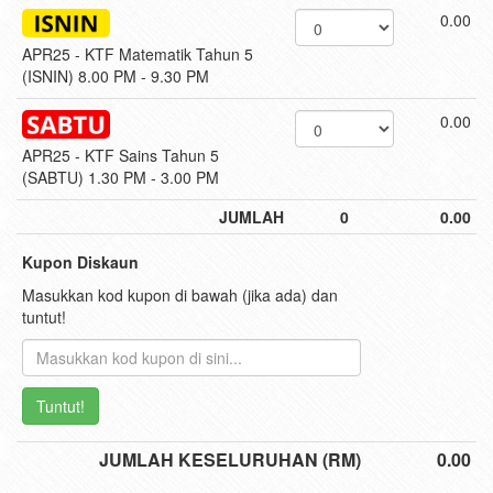
0.00
APR25 - KTF Matematik Tahun 5
(ISNIN) 8.00 PM - 9.30 PM
0.00
APR25 - KTF Sains Tahun 5
(SABTU) 1.30 PM - 3.00 PM
JUMLAH
0
0.00
Kupon Diskaun
Masukkan kod kupon di bawah (jika ada) dan
tuntut!
Tuntut!
JUMLAH KESELURUHAN (RM)
0.00