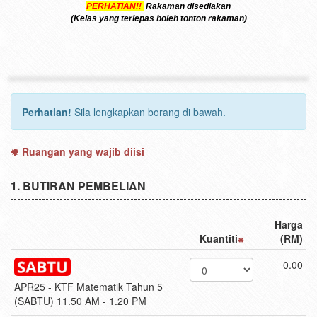
PERHATIAN!!
Rakaman disediakan
(Kelas yang terlepas boleh tonton rakaman)
Perhatian!
Sila lengkapkan borang di bawah.
Ruangan yang wajib diisi
BUTIRAN PEMBELIAN
Harga
Kuantiti
(RM)
0.00
APR25 - KTF Matematik Tahun 5
(SABTU) 11.50 AM - 1.20 PM