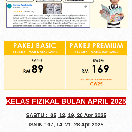
KELAS FIZIKAL BULAN APRIL 2025
SABTU :
05, 12, 19, 26 Apr 2025
ISNIN :
07, 14, 21, 28 Apr 2025