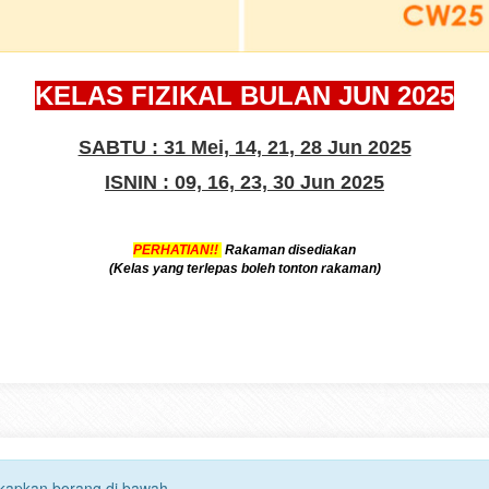
KELAS FIZIKAL BULAN JUN 2025
SABTU : 31 Mei, 14, 21, 28 Jun 2025
ISNIN : 09, 16, 23, 30 Jun 2025
PERHATIAN!!
Rakaman disediakan
(Kelas yang terlepas boleh tonton rakaman)
gkapkan borang di bawah.