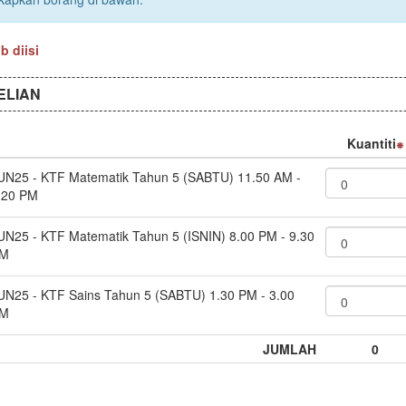
 diisi
ELIAN
Kuantiti
UN25 - KTF Matematik Tahun 5 (SABTU) 11.50 AM -
.20 PM
UN25 - KTF Matematik Tahun 5 (ISNIN) 8.00 PM - 9.30
M
UN25 - KTF Sains Tahun 5 (SABTU) 1.30 PM - 3.00
M
JUMLAH
0