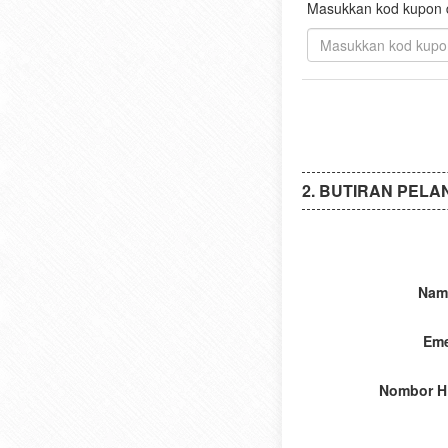
Masukkan kod kupon di
BUTIRAN PELA
Nam
Eme
Nombor H