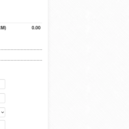
RM)
0.00