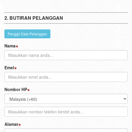
BUTIRAN PELANGGAN
Panggil Data Pelanggan
Nama
Emel
Nombor HP
Alamat