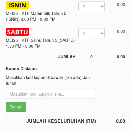
0.00
MEI25 - KTF Matematik Tahun 5
(ISNIN) 8.00 PM - 9.30 PM
0.00
MEI25 - KTF Sains Tahun 5 (SABTU)
1.30 PM - 3.00 PM
JUMLAH
0
0.00
Kupon Diskaun
Masukkan kod kupon di bawah (jika ada) dan
tuntut!
Tuntut!
JUMLAH KESELURUHAN (RM)
0.00