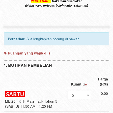
PERHATIAN!!
Rakaman disediakan
(Kelas yang terlepas boleh tonton rakaman)
Perhatian!
Sila lengkapkan borang di bawah.
Ruangan yang wajib diisi
BUTIRAN PEMBELIAN
Harga
Kuantiti
(RM)
0.00
MEI25 - KTF Matematik Tahun 5
(SABTU) 11.50 AM - 1.20 PM