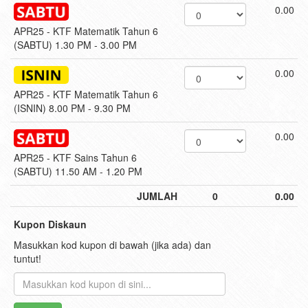
0.00
APR25 - KTF Matematik Tahun 6
(SABTU) 1.30 PM - 3.00 PM
0.00
APR25 - KTF Matematik Tahun 6
(ISNIN) 8.00 PM - 9.30 PM
0.00
APR25 - KTF Sains Tahun 6
(SABTU) 11.50 AM - 1.20 PM
JUMLAH
0
0.00
Kupon Diskaun
Masukkan kod kupon di bawah (jika ada) dan
tuntut!