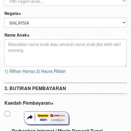
Negara
Nama Anak
1) Rifhan Harraz 2) Haura Rifdah
BUTIRAN PEMBAYARAN
Kaedah Pembayaran
Perbankan Internet / Mesin Deposit Tunai