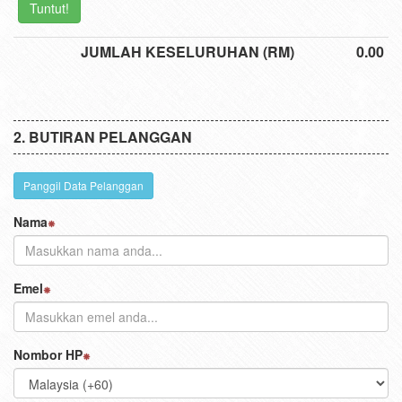
Tuntut!
JUMLAH KESELURUHAN (RM)
0.00
BUTIRAN PELANGGAN
Panggil Data Pelanggan
Nama
Emel
Nombor HP