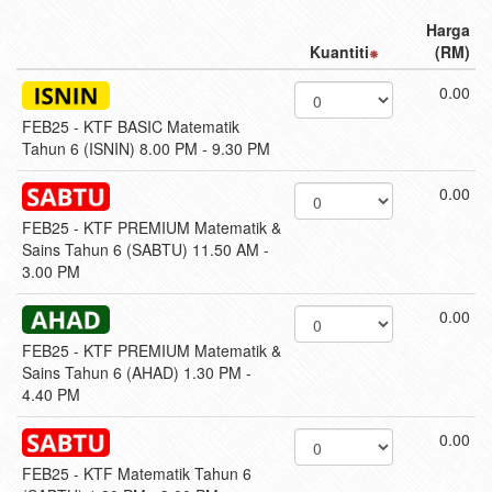
Harga
Kuantiti
(RM)
0.00
FEB25 - KTF BASIC Matematik
Tahun 6 (ISNIN) 8.00 PM - 9.30 PM
0.00
FEB25 - KTF PREMIUM Matematik &
Sains Tahun 6 (SABTU) 11.50 AM -
3.00 PM
0.00
FEB25 - KTF PREMIUM Matematik &
Sains Tahun 6 (AHAD) 1.30 PM -
4.40 PM
0.00
FEB25 - KTF Matematik Tahun 6