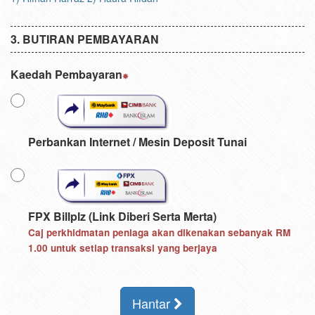
BUTIRAN PEMBAYARAN
Kaedah Pembayaran
Perbankan Internet / Mesin Deposit Tunai
FPX Billplz (Link Diberi Serta Merta)
Caj perkhidmatan peniaga akan dikenakan sebanyak
RM
1.00
untuk setiap transaksi yang berjaya
Hantar