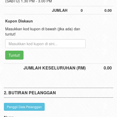
(SABTU) 1.30 PM - 3.00 PM
JUMLAH
0
0.00
Kupon Diskaun
Masukkan kod kupon di bawah (jika ada) dan
tuntut!
Tuntut!
JUMLAH KESELURUHAN (RM)
0.00
BUTIRAN PELANGGAN
Panggil Data Pelanggan