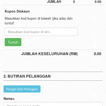
JUMLAH
0
0.00
Kupon Diskaun
Masukkan kod kupon di bawah (jika ada) dan
tuntut!
Tuntut!
JUMLAH KESELURUHAN (RM)
0.00
BUTIRAN PELANGGAN
Panggil Data Pelanggan
Nama