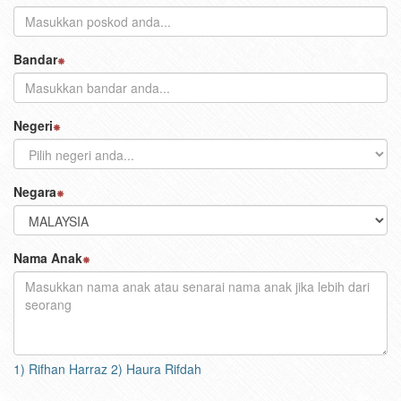
Bandar
Negeri
Negara
Nama Anak
1) Rifhan Harraz 2) Haura Rifdah