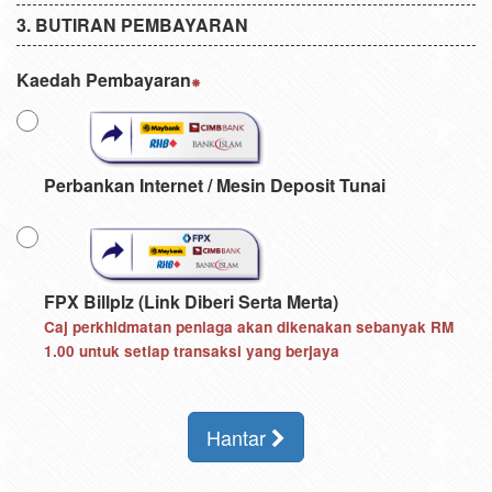
BUTIRAN PEMBAYARAN
Kaedah Pembayaran
Perbankan Internet / Mesin Deposit Tunai
FPX Billplz (Link Diberi Serta Merta)
Caj perkhidmatan peniaga akan dikenakan sebanyak
RM
1.00
untuk setiap transaksi yang berjaya
Hantar