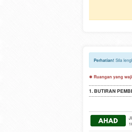
Perhatian!
Sila len
Ruangan yang wajib
BUTIRAN PEMB
J
1