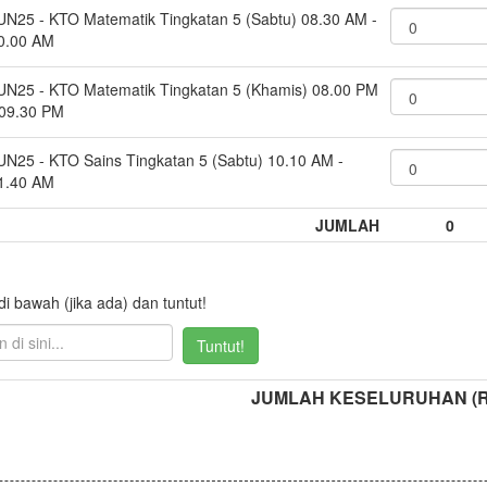
UN25 - KTO Matematik Tingkatan 5 (Sabtu) 08.30 AM -
0.00 AM
UN25 - KTO Matematik Tingkatan 5 (Khamis) 08.00 PM
 09.30 PM
UN25 - KTO Sains Tingkatan 5 (Sabtu) 10.10 AM -
1.40 AM
JUMLAH
0
 bawah (jika ada) dan tuntut!
Tuntut!
JUMLAH KESELURUHAN (