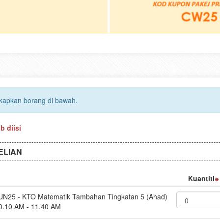
gkapkan borang di bawah.
 diisi
ELIAN
Kuantiti
UN25 - KTO Matematik Tambahan Tingkatan 5 (Ahad)
0.10 AM - 11.40 AM