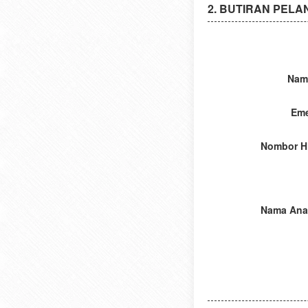
BUTIRAN PELA
Nam
Eme
Nombor H
Nama Ana