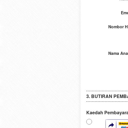
Eme
Nombor H
Nama Ana
BUTIRAN PEM
Kaedah Pembayar