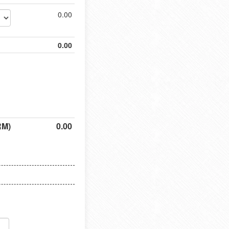
0.00
0.00
RM)
0.00