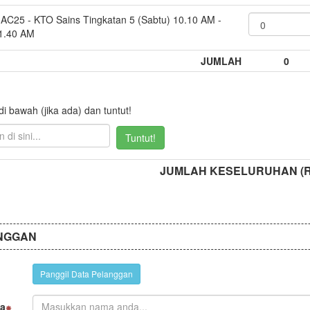
AC25 - KTO Sains Tingkatan 5 (Sabtu) 10.10 AM -
1.40 AM
JUMLAH
0
 bawah (jika ada) dan tuntut!
Tuntut!
JUMLAH KESELURUHAN (
NGGAN
Panggil Data Pelanggan
a