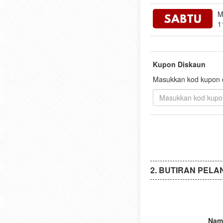
M
1
Kupon Diskaun
Masukkan kod kupon di
BUTIRAN PELA
Nam