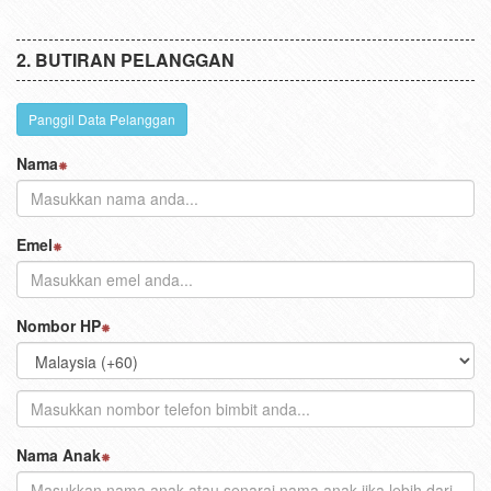
BUTIRAN PELANGGAN
Panggil Data Pelanggan
Nama
Emel
Nombor HP
Nama Anak