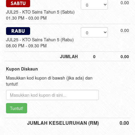
0.00
JUL25 - KTO Sains Tahun 5 (Sabtu)
01.30 PM - 03.00 PM
0.00
JUL25 - KTO Sains Tahun 5 (Rabu)
08.00 PM - 09.30 PM
JUMLAH
0
0.00
Kupon Diskaun
Masukkan kod kupon di bawah (jika ada) dan
tuntut!
Tuntut!
JUMLAH KESELURUHAN (RM)
0.00