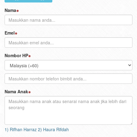
Nama
Emel
Nombor HP
Nama Anak
1) Rifhan Harraz 2) Haura Rifdah