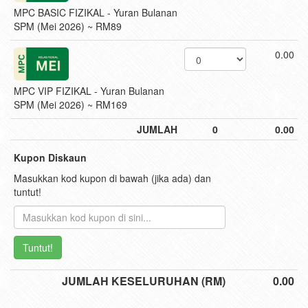
MPC BASIC FIZIKAL - Yuran Bulanan
SPM (Mei 2026) ~ RM89
0.00
MPC VIP FIZIKAL - Yuran Bulanan
SPM (Mei 2026) ~ RM169
JUMLAH
0
0.00
Kupon Diskaun
Masukkan kod kupon di bawah (jika ada) dan
tuntut!
Tuntut!
JUMLAH KESELURUHAN (RM)
0.00