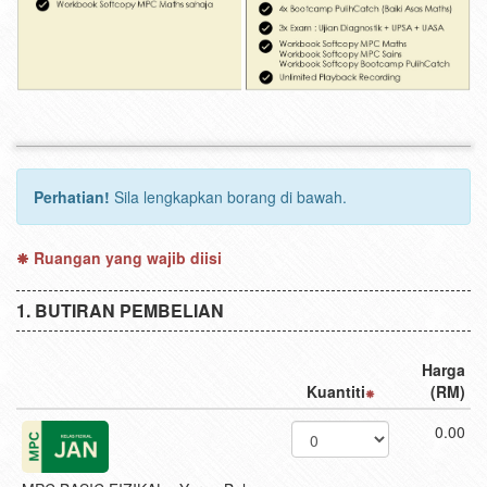
Perhatian!
Sila lengkapkan borang di bawah.
Ruangan yang wajib diisi
BUTIRAN PEMBELIAN
Harga
Kuantiti
(RM)
0.00