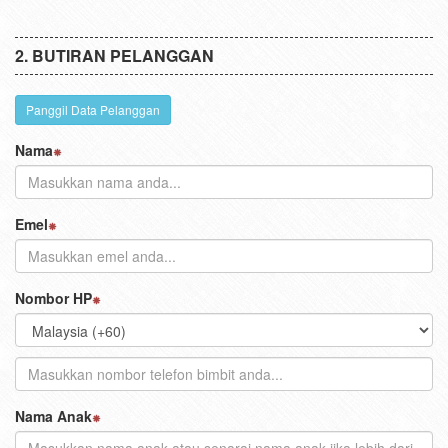
BUTIRAN PELANGGAN
Panggil Data Pelanggan
Nama
Emel
Nombor HP
Nama Anak