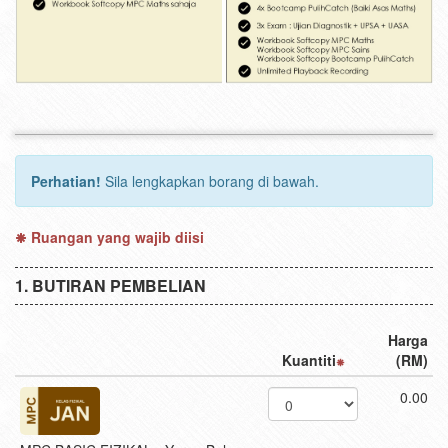
Perhatian!
Sila lengkapkan borang di bawah.
Ruangan yang wajib diisi
BUTIRAN PEMBELIAN
Harga
Kuantiti
(RM)
0.00